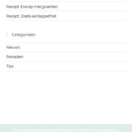
Recept: Eiwrap met groenten
Recept: Zoete aardappelfriet
Categorieën
Nieuws
Recepten
Tips
Copyright Nieuwenhuijzen Diëtetiek 2026
Privacyverklaring